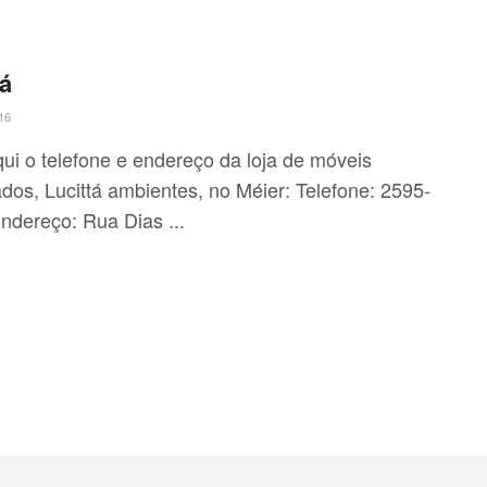
tá
16
qui o telefone e endereço da loja de móveis
ados, Lucittá ambientes, no Méier: Telefone: 2595-
ndereço: Rua Dias ...