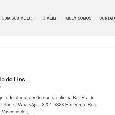
GUIA SOU MÉIER
O MÉIER
QUEM SOMOS
CONTAT
io do Lins
21
qui o telefone e endereço da oficina Bat-Rio do
Telefone / WhatsApp: 2201-5828 Endereço: Rua
 Vasconcelos, ...