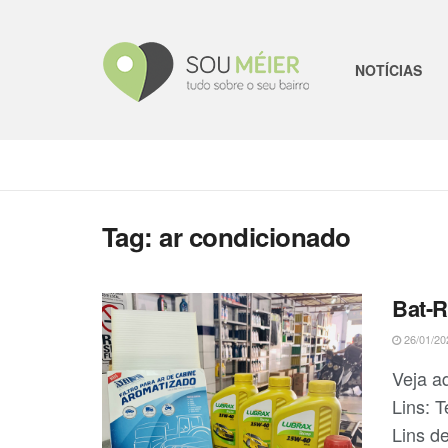
NOTÍCIAS
Tag:
ar condicionado
Bat-R
26/01/20
Veja a
Lins: 
Lins de