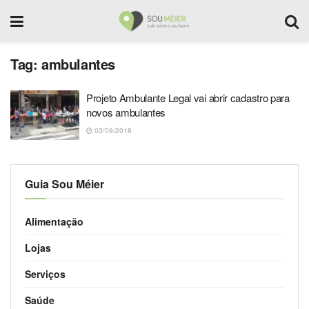
Tag:
ambulantes
Projeto Ambulante Legal vai abrir cadastro para
novos ambulantes
03/09/2018
Guia Sou Méier
Alimentação
Lojas
Serviços
Saúde