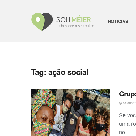
NOTÍCIAS
Tag:
ação social
Grupo
14/08/20
Se voc
uma ro
no ...