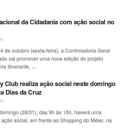
acional da Cidadania com ação social no
19
4 de outubro (sexta-feira), a Controladoria Geral
ado vai promover uma nova edição do projeto
ia Itinerante, ...
y Club realiza ação social neste domingo
a Dias da Cruz
18
domingo (28/01), das 9h às 15h, haverá uma
 ação social, em frente ao Shopping do Méier, na