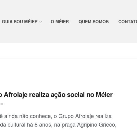
GUIA SOU MÉIER
O MÉIER
QUEM SOMOS
CONTAT
 Afrolaje realiza ação social no Méier
20
ê ainda não conhece, o Grupo Afrolaje realiza
da cultural há 8 anos, na praça Agripino Grieco,