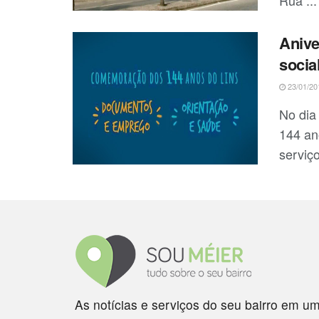
Anive
socia
23/01/20
No dia
144 an
serviço
As notícias e serviços do seu bairro em um