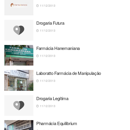
11/12/2013
Drogaria Futura
11/12/2013
Farmácia Hanemaniana
11/12/2013
Laboratto Farmácia de Manipulação
11/12/2013
Drogaria Legítima
11/12/2013
Pharmácia Equilibrium