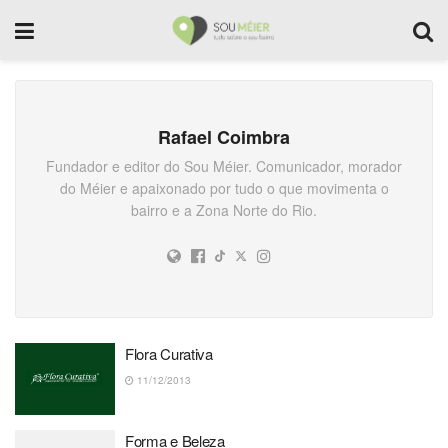
Rafael Coimbra
Fundador e editor do Sou Méier. Comunicador, morador
do Méier e apaixonado por tudo o que movimenta o
bairro e a Zona Norte do Rio.
Flora Curativa
11/12/2013
Forma e Beleza